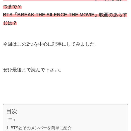
つまで？
BTS『BREAK THE SILENCE:THE MOVIE』映画のあらす
じは？
今回はこの2つを中心に記事にしてみました。
ぜひ最後まで読んで下さい。
目次
BTSとそのメンバーを簡単に紹介