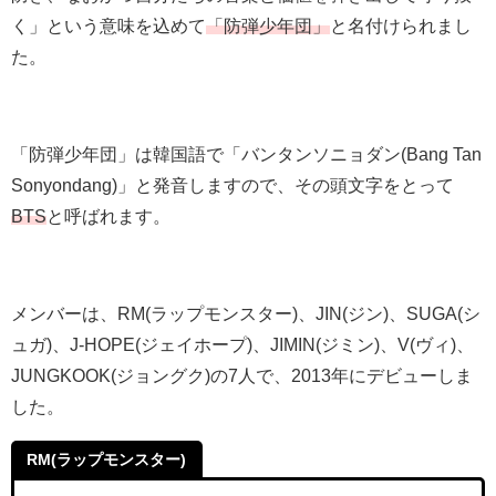
く」という意味を込めて
「防弾少年団」
と名付けられまし
た。
「防弾少年団」は韓国語で「バンタンソニョダン(Bang Tan
Sonyondang)」と発音しますので、その頭文字をとって
BTS
と呼ばれます。
メンバーは、RM(ラップモンスター)、JIN(ジン)、SUGA(シ
ュガ)、J-HOPE(ジェイホープ)、JIMIN(ジミン)、V(ヴィ)、
JUNGKOOK(ジョングク)の7人で、2013年にデビューしま
した。
RM(ラップモンスター)