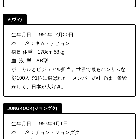
V(ヴィ)
生年月日：1995年12月30日
本 名：
キム・テヒョン
身長 体重：
178cm 58kg
血 液 型：AB型
ボーカルとビジュアル担当。
世界で最もハンサムな
顔100人で1位に選ばれた。メンバーの中では一番騒
がしく、日本が大好き。
JUNGKOOK(ジョングク)
生年月日：1997年9月1日
本 名：
チョン・ジョングク