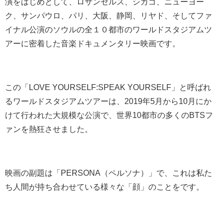
演をはじめとして、ロサンゼルス、シカゴ、ニューヨー
ク、サンパウロ、パリ、大阪、静岡、リヤド、そしてファ
イナル公演のソウルの全１０都市のワールドスタジアムツ
アーに密着した音楽ドキュメンタリー映画です。
この「LOVE YOURSELF:SPEAK YOURSELF」と呼ばれ
るワールドスタジアムツアーは、2019年5月から10月にか
けて行われた大規模な公演で、世界10都市の多くのBTSフ
ァンを熱狂させました。
映画の副題は「
PERSONA（ペルソナ）
」で、これは
私た
ち人間が持ち合わせている様々な「顔」のことをです。