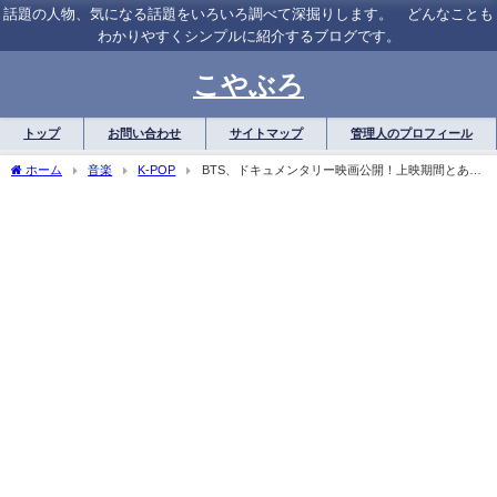
話題の人物、気になる話題をいろいろ調べて深掘りします。 どんなことも
わかりやすくシンプルに紹介するブログです。
こやぶろ
トップ
お問い合わせ
サイトマップ
管理人のプロフィール
ホーム
音楽
K-POP
BTS、ドキュメンタリー映画公開！上映期間とあら
すじを簡単に紹介！