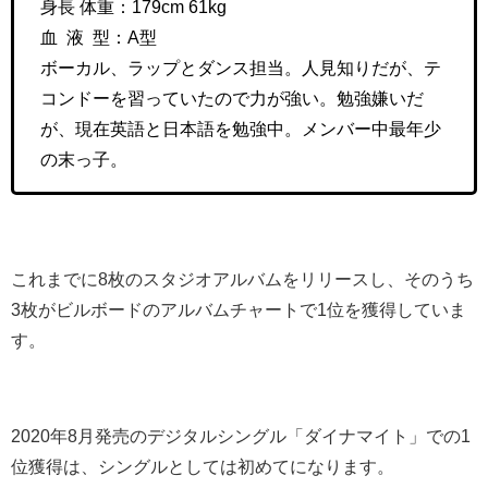
身長 体重：
179cm 61kg
血 液 型：A型
ボーカル、ラップとダンス担当。人見知りだが、テ
コンドーを習っていたので力が強い。勉強嫌いだ
が、現在英語と日本語を勉強中。メンバー中最年少
の末っ子。
これまでに8枚のスタジオアルバムをリリースし、そのうち
3枚がビルボードのアルバムチャートで1位を獲得していま
す。
2020年8月発売のデジタルシングル「ダイナマイト」での1
位獲得は、シングルとしては初めてになります。