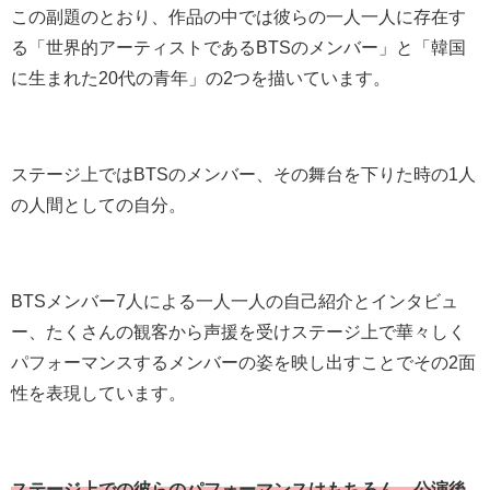
この副題のとおり、作品の中では彼らの一人一人に存在す
る「世界的アーティストであるBTSのメンバー」と「韓国
に生まれた20代の青年」の2つを描いています。
ステージ上ではBTSのメンバー、その舞台を下りた時の1人
の人間としての自分。
BTSメンバー7人による一人一人の自己紹介とインタビュ
ー、たくさんの観客から声援を受けステージ上で華々しく
パフォーマンスするメンバーの姿を映し出すことでその2面
性を表現しています。
ステージ上での彼らのパフォーマンスはもちろん、公演後