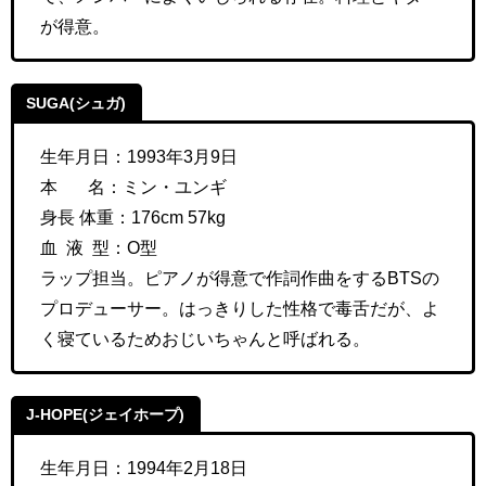
が得意。
SUGA(シュガ)
生年月日：1993年3月9日
本 名：
ミン・ユンギ
身長 体重：
176cm 57kg
血 液 型：O型
ラップ担当。ピアノが得意で作詞作曲をするBTSの
プロデューサー。はっきりした性格で毒舌だが、よ
く寝ているためおじいちゃんと呼ばれる。
J-HOPE(ジェイホープ)
生年月日：1994年2月18日