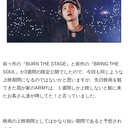
前々作の『BURN THE STAGE』と前作の『BRING THE
SOUL』が3週間の限定公開でしたので、今回も同じような
上映期間になるのではないかと思いますが、先日映画を観
てきた我が家のARMYは、１週間しか上映しないと観に来
たお客さん達が噂してた！と言っていました。
映画の上映期間としてはかなり短い期間であると予想され